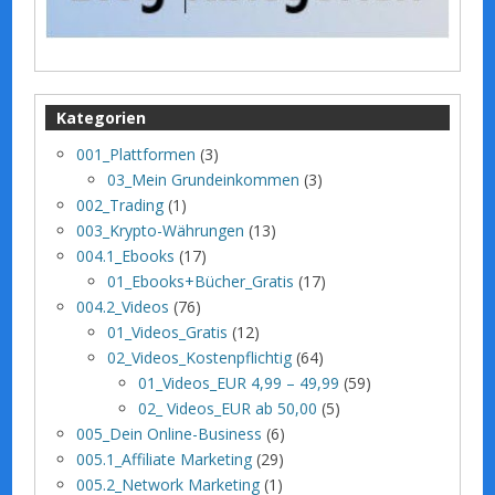
Kategorien
001_Plattformen
(3)
03_Mein Grundeinkommen
(3)
002_Trading
(1)
003_Krypto-Währungen
(13)
004.1_Ebooks
(17)
01_Ebooks+Bücher_Gratis
(17)
004.2_Videos
(76)
01_Videos_Gratis
(12)
02_Videos_Kostenpflichtig
(64)
01_Videos_EUR 4,99 – 49,99
(59)
02_ Videos_EUR ab 50,00
(5)
005_Dein Online-Business
(6)
005.1_Affiliate Marketing
(29)
005.2_Network Marketing
(1)