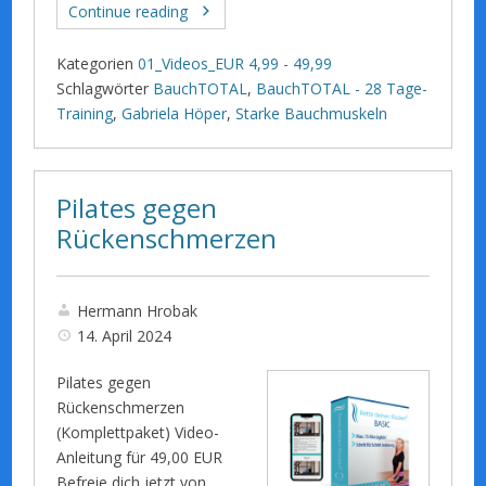
Continue reading
Kategorien
01_Videos_EUR 4,99 - 49,99
Schlagwörter
BauchTOTAL
,
BauchTOTAL - 28 Tage-
Training
,
Gabriela Höper
,
Starke Bauchmuskeln
Pilates gegen
Rückenschmerzen
Hermann Hrobak
14. April 2024
Pilates gegen
Rückenschmerzen
(Komplettpaket) Video-
Anleitung für 49,00 EUR
Befreie dich jetzt von