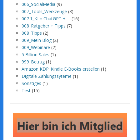
006_SocialMedia
(9)
007_Tools_Werkzeuge
(3)
007.1_KI = ChatGPT + …
(16)
008_Ratgeber + Tipps
(7)
008_Tipps
(2)
009_Mein Blog
(2)
009_Webinare
(2)
5 Billion Sales
(1)
999_Betrug
(1)
Amazon KDP_Kindle E-Books erstellen
(1)
Digitale Zahlungssyteme
(1)
Sonstiges
(1)
Test
(15)