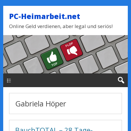
PC-Heimarbeit.net
Online Geld verdienen, aber legal und seriös!
Haupt-Menue
Gabriela Höper
BauchTOTAL – 28 Tage-