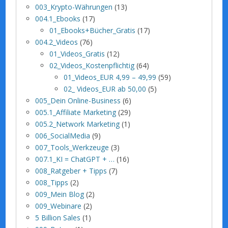
003_Krypto-Währungen
(13)
004.1_Ebooks
(17)
01_Ebooks+Bücher_Gratis
(17)
004.2_Videos
(76)
01_Videos_Gratis
(12)
02_Videos_Kostenpflichtig
(64)
01_Videos_EUR 4,99 – 49,99
(59)
02_ Videos_EUR ab 50,00
(5)
005_Dein Online-Business
(6)
005.1_Affiliate Marketing
(29)
005.2_Network Marketing
(1)
006_SocialMedia
(9)
007_Tools_Werkzeuge
(3)
007.1_KI = ChatGPT + …
(16)
008_Ratgeber + Tipps
(7)
008_Tipps
(2)
009_Mein Blog
(2)
009_Webinare
(2)
5 Billion Sales
(1)