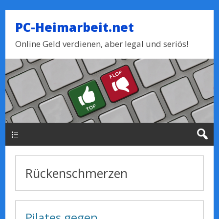
PC-Heimarbeit.net
Online Geld verdienen, aber legal und seriös!
Haupt-Menue
Rückenschmerzen
Pilates gegen