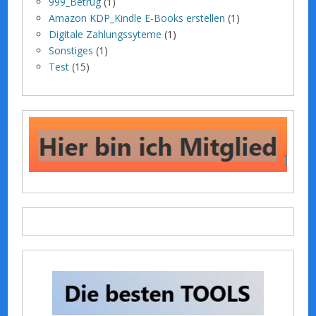
999_Betrug
(1)
Amazon KDP_Kindle E-Books erstellen
(1)
Digitale Zahlungssyteme
(1)
Sonstiges
(1)
Test
(15)