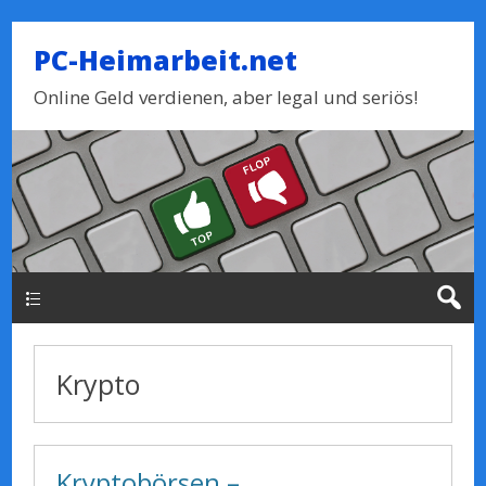
PC-Heimarbeit.net
Online Geld verdienen, aber legal und seriös!
Haupt-Menue
Krypto
Kryptobörsen –