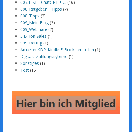
007.1_KI = ChatGPT + …
(16)
008_Ratgeber + Tipps
(7)
008_Tipps
(2)
009_Mein Blog
(2)
009_Webinare
(2)
5 Billion Sales
(1)
999_Betrug
(1)
Amazon KDP_Kindle E-Books erstellen
(1)
Digitale Zahlungssyteme
(1)
Sonstiges
(1)
Test
(15)