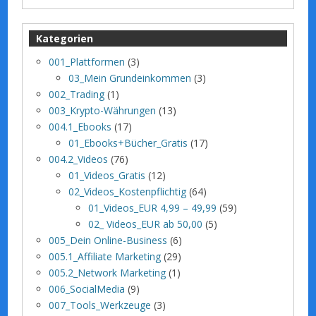
Kategorien
001_Plattformen
(3)
03_Mein Grundeinkommen
(3)
002_Trading
(1)
003_Krypto-Währungen
(13)
004.1_Ebooks
(17)
01_Ebooks+Bücher_Gratis
(17)
004.2_Videos
(76)
01_Videos_Gratis
(12)
02_Videos_Kostenpflichtig
(64)
01_Videos_EUR 4,99 – 49,99
(59)
02_ Videos_EUR ab 50,00
(5)
005_Dein Online-Business
(6)
005.1_Affiliate Marketing
(29)
005.2_Network Marketing
(1)
006_SocialMedia
(9)
007_Tools_Werkzeuge
(3)