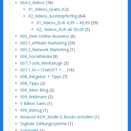
004.2_Videos
(76)
01_Videos_Gratis
(12)
02_Videos_Kostenpflichtig
(64)
01_Videos_EUR 4,99 – 49,99
(59)
02_ Videos_EUR ab 50,00
(5)
005_Dein Online-Business
(6)
005.1_Affiliate Marketing
(29)
005.2_Network Marketing
(1)
006_SocialMedia
(9)
007_Tools_Werkzeuge
(3)
007.1_KI = ChatGPT + …
(16)
008_Ratgeber + Tipps
(7)
008_Tipps
(2)
009_Mein Blog
(2)
009_Webinare
(2)
5 Billion Sales
(1)
999_Betrug
(1)
Amazon KDP_Kindle E-Books erstellen
(1)
Digitale Zahlungssyteme
(1)
Sonstiges
(1)