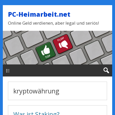
PC-Heimarbeit.net
Online Geld verdienen, aber legal und seriös!
Haupt-Menue
kryptowährung
Was ist Staking?