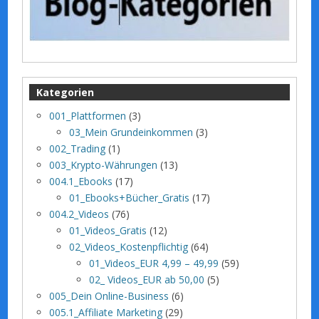
Kategorien
001_Plattformen
(3)
03_Mein Grundeinkommen
(3)
002_Trading
(1)
003_Krypto-Währungen
(13)
004.1_Ebooks
(17)
01_Ebooks+Bücher_Gratis
(17)
004.2_Videos
(76)
01_Videos_Gratis
(12)
02_Videos_Kostenpflichtig
(64)
01_Videos_EUR 4,99 – 49,99
(59)
02_ Videos_EUR ab 50,00
(5)
005_Dein Online-Business
(6)
005.1_Affiliate Marketing
(29)