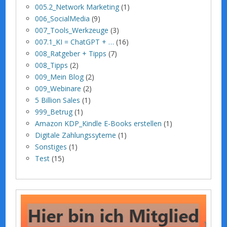
005.2_Network Marketing
(1)
006_SocialMedia
(9)
007_Tools_Werkzeuge
(3)
007.1_KI = ChatGPT + …
(16)
008_Ratgeber + Tipps
(7)
008_Tipps
(2)
009_Mein Blog
(2)
009_Webinare
(2)
5 Billion Sales
(1)
999_Betrug
(1)
Amazon KDP_Kindle E-Books erstellen
(1)
Digitale Zahlungssyteme
(1)
Sonstiges
(1)
Test
(15)