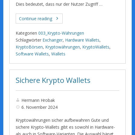
Dies bedeutet, dass nur der Nutzer Zugriff …
Continue reading
Kategorien
003_Krypto-Währungen
Schlagwörter
Exchanger
,
Hardware Wallets
,
KryptoBörsen
,
Kryptowährungen
,
KryptoWallets
,
Software Wallets
,
Wallets
Sichere Krypto Wallets
Hermann Hrobak
6. November 2024
Kryptowährungen sicher aufbewahren Gute und
sichere Krypto-Wallets gibt es sowohl in Hardware-
als auch in Software-Varianten. Die Auswahl hängt