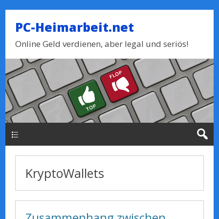
PC-Heimarbeit.net
Online Geld verdienen, aber legal und seriös!
Haupt-Menue
KryptoWallets
Zusammenhang zwischen