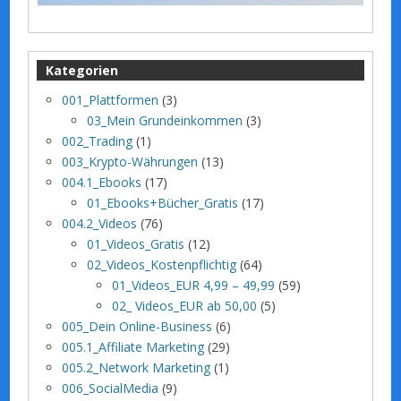
Kategorien
001_Plattformen
(3)
03_Mein Grundeinkommen
(3)
002_Trading
(1)
003_Krypto-Währungen
(13)
004.1_Ebooks
(17)
01_Ebooks+Bücher_Gratis
(17)
004.2_Videos
(76)
01_Videos_Gratis
(12)
02_Videos_Kostenpflichtig
(64)
01_Videos_EUR 4,99 – 49,99
(59)
02_ Videos_EUR ab 50,00
(5)
005_Dein Online-Business
(6)
005.1_Affiliate Marketing
(29)
005.2_Network Marketing
(1)
006_SocialMedia
(9)