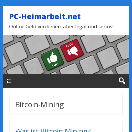
PC-Heimarbeit.net
Online Geld verdienen, aber legal und seriös!
Haupt-Menue
Bitcoin-Mining
Was ist Bitcoin Mining?