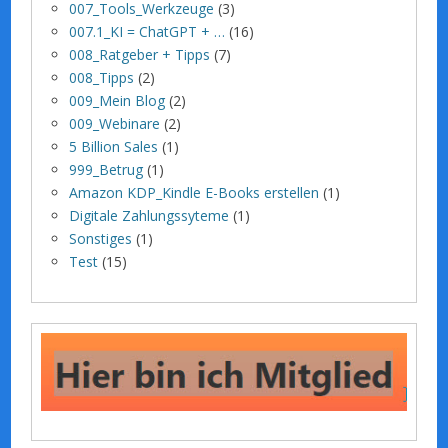
007_Tools_Werkzeuge
(3)
007.1_KI = ChatGPT + …
(16)
008_Ratgeber + Tipps
(7)
008_Tipps
(2)
009_Mein Blog
(2)
009_Webinare
(2)
5 Billion Sales
(1)
999_Betrug
(1)
Amazon KDP_Kindle E-Books erstellen
(1)
Digitale Zahlungssyteme
(1)
Sonstiges
(1)
Test
(15)