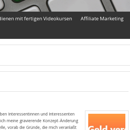
dienen mit fertigen Videokursen
Affiliate Marketing
eben Interessentinnen und Interessenten
e ich meine gravierende Konzept-Änderung
lle, vorab die Gründe, die mich veranlaßt