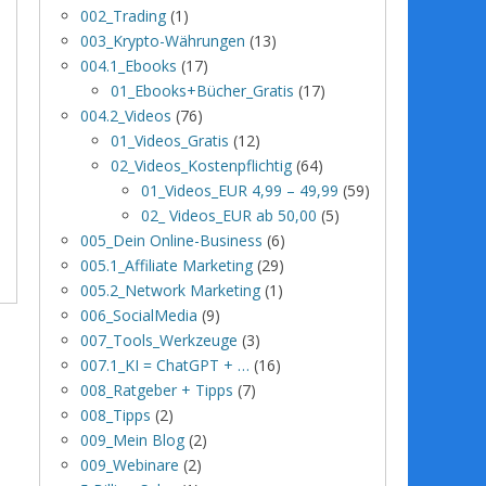
002_Trading
(1)
003_Krypto-Währungen
(13)
004.1_Ebooks
(17)
01_Ebooks+Bücher_Gratis
(17)
004.2_Videos
(76)
01_Videos_Gratis
(12)
02_Videos_Kostenpflichtig
(64)
01_Videos_EUR 4,99 – 49,99
(59)
02_ Videos_EUR ab 50,00
(5)
005_Dein Online-Business
(6)
005.1_Affiliate Marketing
(29)
005.2_Network Marketing
(1)
006_SocialMedia
(9)
007_Tools_Werkzeuge
(3)
007.1_KI = ChatGPT + …
(16)
008_Ratgeber + Tipps
(7)
008_Tipps
(2)
009_Mein Blog
(2)
009_Webinare
(2)