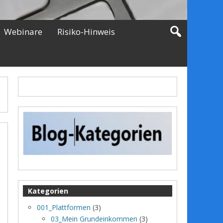
Webinare
Risiko-Hinweis
Kategorien
001_Plattformen
(3)
03_Mein Grundeinkommen
(3)