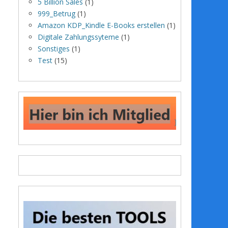
5 Billion Sales
(1)
999_Betrug
(1)
Amazon KDP_Kindle E-Books erstellen
(1)
Digitale Zahlungssyteme
(1)
Sonstiges
(1)
Test
(15)