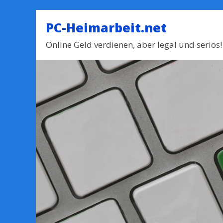
PC-Heimarbeit.net
Online Geld verdienen, aber legal und seriös!