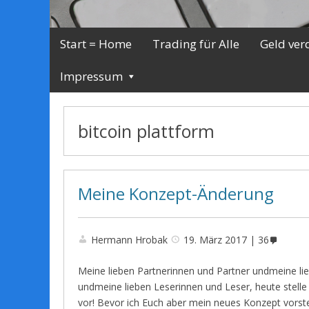
Start = Home
Trading für Alle
Geld ver
Impressum
bitcoin plattform
Meine Konzept-Änderung
Hermann Hrobak
19. März 2017
36
Meine lieben Partnerinnen und Partner undmeine li
undmeine lieben Leserinnen und Leser, heute stell
vor! Bevor ich Euch aber mein neues Konzept vorste