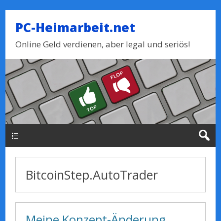
PC-Heimarbeit.net
Online Geld verdienen, aber legal und seriös!
Haupt-Menue
BitcoinStep.AutoTrader
Meine Konzept-Änderung