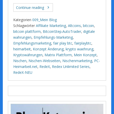
Continue reading
Kategorien
009_Mein Blog
Schlagwörter
Affiliate Marketing
,
Altcoins
,
bitcoin
,
bitcoin plattform
,
BitcoinStep.AutoTrader
,
digitale
wahrungen
,
Empfehlungs-Marketing
,
Empfehlungsmarketing
,
fair play btc
,
fairplaybtc
,
heimarbeit
,
Konzept Änderung
,
krypto waehrung
,
Kryptowährungen
,
Matrix Plattform
,
Mein Konzept
,
Nischen
,
Nischen-Webseiten
,
Nischenmarketing
,
PC-
Heimarbeit.net
,
RedeX
,
Redex Unlimited Series
,
RedeX-NEU