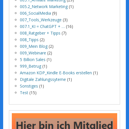
005.2_Network Marketing
(1)
006_SocialMedia
(9)
007_Tools_Werkzeuge
(3)
007.1_KI = ChatGPT + …
(16)
008_Ratgeber + Tipps
(7)
008_Tipps
(2)
009_Mein Blog
(2)
009_Webinare
(2)
5 Billion Sales
(1)
999_Betrug
(1)
Amazon KDP_Kindle E-Books erstellen
(1)
Digitale Zahlungssyteme
(1)
Sonstiges
(1)
Test
(15)