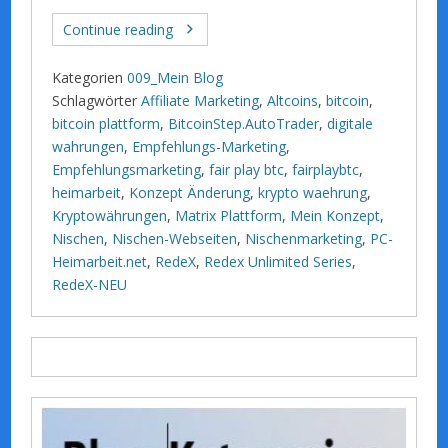
Continue reading
Kategorien
009_Mein Blog
Schlagwörter
Affiliate Marketing
,
Altcoins
,
bitcoin
,
bitcoin plattform
,
BitcoinStep.AutoTrader
,
digitale
wahrungen
,
Empfehlungs-Marketing
,
Empfehlungsmarketing
,
fair play btc
,
fairplaybtc
,
heimarbeit
,
Konzept Änderung
,
krypto waehrung
,
Kryptowährungen
,
Matrix Plattform
,
Mein Konzept
,
Nischen
,
Nischen-Webseiten
,
Nischenmarketing
,
PC-
Heimarbeit.net
,
RedeX
,
Redex Unlimited Series
,
RedeX-NEU