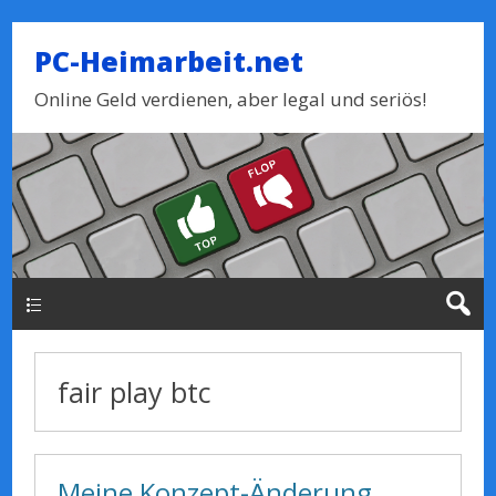
PC-Heimarbeit.net
Online Geld verdienen, aber legal und seriös!
Haupt-Menue
fair play btc
Meine Konzept-Änderung