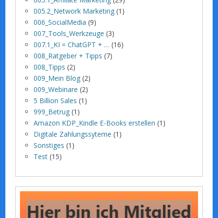
005.2_Network Marketing
(1)
006_SocialMedia
(9)
007_Tools_Werkzeuge
(3)
007.1_KI = ChatGPT + …
(16)
008_Ratgeber + Tipps
(7)
008_Tipps
(2)
009_Mein Blog
(2)
009_Webinare
(2)
5 Billion Sales
(1)
999_Betrug
(1)
Amazon KDP_Kindle E-Books erstellen
(1)
Digitale Zahlungssyteme
(1)
Sonstiges
(1)
Test
(15)