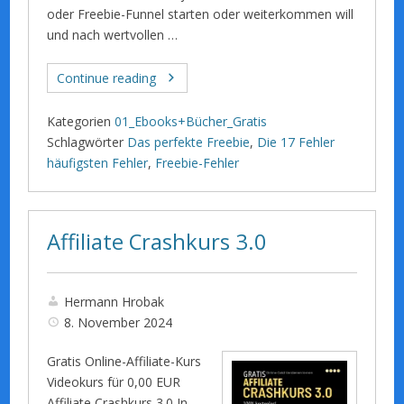
oder Freebie-Funnel starten oder weiterkommen will
und nach wertvollen …
Continue reading
Kategorien
01_Ebooks+Bücher_Gratis
Schlagwörter
Das perfekte Freebie
,
Die 17 Fehler
häufigsten Fehler
,
Freebie-Fehler
Affiliate Crashkurs 3.0
Hermann Hrobak
8. November 2024
Gratis Online-Affiliate-Kurs
Videokurs für 0,00 EUR
Affiliate Crashkurs 3.0 In