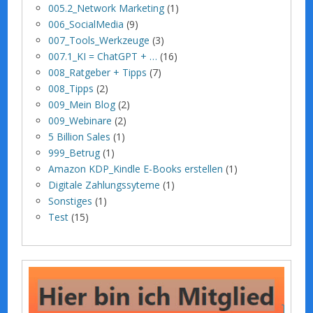
005.2_Network Marketing
(1)
006_SocialMedia
(9)
007_Tools_Werkzeuge
(3)
007.1_KI = ChatGPT + …
(16)
008_Ratgeber + Tipps
(7)
008_Tipps
(2)
009_Mein Blog
(2)
009_Webinare
(2)
5 Billion Sales
(1)
999_Betrug
(1)
Amazon KDP_Kindle E-Books erstellen
(1)
Digitale Zahlungssyteme
(1)
Sonstiges
(1)
Test
(15)