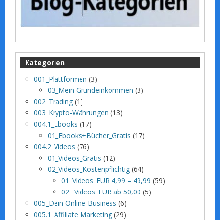
Kategorien
001_Plattformen
(3)
03_Mein Grundeinkommen
(3)
002_Trading
(1)
003_Krypto-Währungen
(13)
004.1_Ebooks
(17)
01_Ebooks+Bücher_Gratis
(17)
004.2_Videos
(76)
01_Videos_Gratis
(12)
02_Videos_Kostenpflichtig
(64)
01_Videos_EUR 4,99 – 49,99
(59)
02_ Videos_EUR ab 50,00
(5)
005_Dein Online-Business
(6)
005.1_Affiliate Marketing
(29)