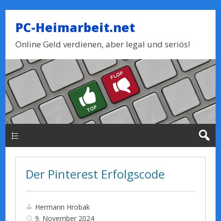
PC-Heimarbeit.net
Online Geld verdienen, aber legal und seriös!
Haupt-Menue
Der Pinterest Erfolgscode
Hermann Hrobak
9. November 2024