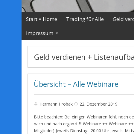
Start = Home
Trading für Alle
Geld ver
Impressum
Geld verdienen + Listenaufb
Übersicht – Alle Webinare
Hermann Hrobak
22. Dezember 2019
Bitte beachten: Bei einigen Webinaren fehlt noch de
nach und nach ergänzt !!! Webinare ++ Webinare ++ W
Mitglieder) Jeweils Dienstag: 20:00 Uhr Jeweils Mi