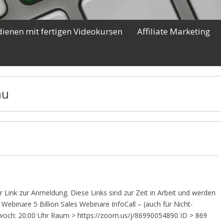
dienen mit fertigen Videokursen
Affiliate Marketing
au
r Link zur Anmeldung. Diese Links sind zur Zeit in Arbeit und werden
ebinare 5 Billion Sales Webinare InfoCall – (auch für Nicht-
ttwoch: 20:00 Uhr Raum > https://zoom.us/j/86990054890 ID > 869