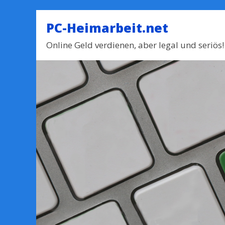
PC-Heimarbeit.net
Online Geld verdienen, aber legal und seriös!