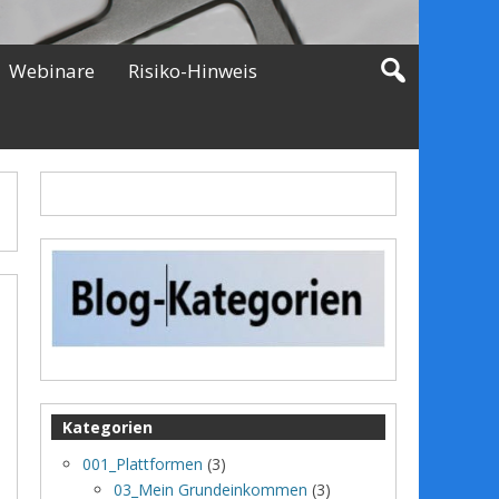
Webinare
Risiko-Hinweis
Kategorien
001_Plattformen
(3)
03_Mein Grundeinkommen
(3)