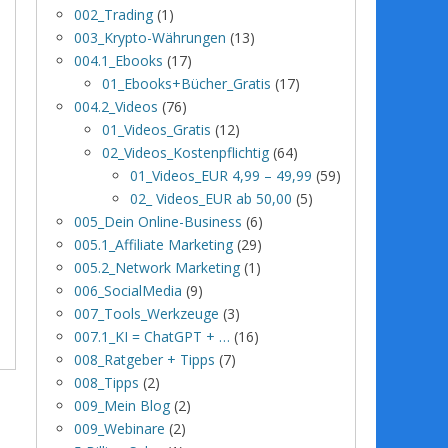
002_Trading
(1)
003_Krypto-Währungen
(13)
004.1_Ebooks
(17)
01_Ebooks+Bücher_Gratis
(17)
004.2_Videos
(76)
01_Videos_Gratis
(12)
02_Videos_Kostenpflichtig
(64)
01_Videos_EUR 4,99 – 49,99
(59)
02_ Videos_EUR ab 50,00
(5)
005_Dein Online-Business
(6)
005.1_Affiliate Marketing
(29)
005.2_Network Marketing
(1)
006_SocialMedia
(9)
007_Tools_Werkzeuge
(3)
007.1_KI = ChatGPT + …
(16)
008_Ratgeber + Tipps
(7)
008_Tipps
(2)
009_Mein Blog
(2)
009_Webinare
(2)