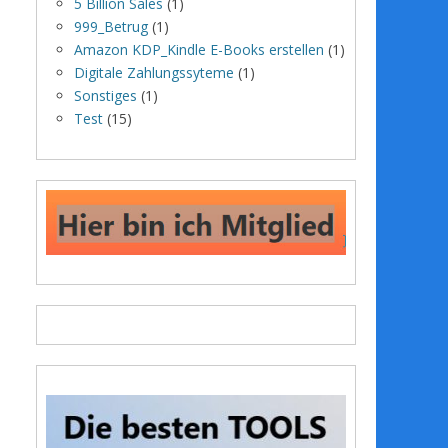
5 Billion Sales
(1)
999_Betrug
(1)
Amazon KDP_Kindle E-Books erstellen
(1)
Digitale Zahlungssyteme
(1)
Sonstiges
(1)
Test
(15)