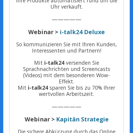
Ihre Produkte automatisiert rund um die
Uhr verkauft.
—————
Webinar >
i-talk24 Deluxe
So kommunizieren Sie mit Ihren Kunden,
Interessenten und Partnern!
Mit
i-talk24
versenden Sie
Sprachnachrichten und Screencasts
(Videos) mit dem besonderen Wow-
Effekt.
Mit
i-talk24
sparen Sie bis zu 70% Ihrer
wertvollen Arbeitszeit.
—————
Webinar >
Kapitän Strategie
Die sichere Abkürzung durch das Online