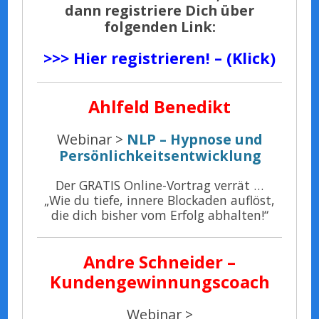
dann registriere Dich über
folgenden Link:
>>> Hier registrieren! – (Klick)
Ahlfeld Benedikt
Webinar >
NLP – Hypnose und
Persönlichkeitsentwicklung
Der GRATIS Online-Vortrag verrät …
„Wie du tiefe, innere Blockaden auflöst,
die dich bisher vom Erfolg abhalten!“
Andre
Schneider –
Kundengewinnungscoach
Webinar >