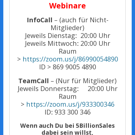
Webinare
InfoCall
– (auch für Nicht-
Mitglieder)
Jeweils Dienstag: 20:00 Uhr
Jeweils Mittwoch: 20:00 Uhr
Raum
>
https://zoom.us/j/86990054890
ID > 869 9005 4890
TeamCall
– (Nur für Mitglieder)
Jeweils Donnerstag: 20:00 Uhr
Raum
>
https://zoom.us/j/933300346
ID: 933 300 346
Wenn auch Du bei 5BillionSales
dabei sein willst,