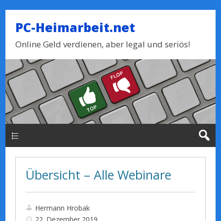
PC-Heimarbeit.net
Online Geld verdienen, aber legal und seriös!
Haupt-Menue
Übersicht – Alle Webinare
Hermann Hrobak
22. Dezember 2019