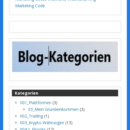
Marketing Code
Kategorien
001_Plattformen
(3)
03_Mein Grundeinkommen
(3)
002_Trading
(1)
003_Krypto-Währungen
(13)
004.1_Ebooks
(17)