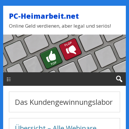
PC-Heimarbeit.net
Online Geld verdienen, aber legal und seriös!
Haupt-Menue
Das Kundengewinnungslabor
Übersicht – Alle Webinare