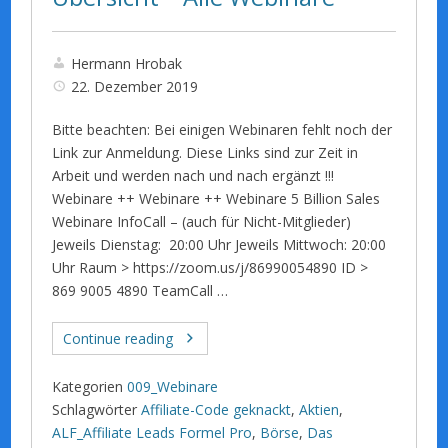
Hermann Hrobak
22. Dezember 2019
Bitte beachten: Bei einigen Webinaren fehlt noch der
Link zur Anmeldung. Diese Links sind zur Zeit in
Arbeit und werden nach und nach ergänzt !!!
Webinare ++ Webinare ++ Webinare 5 Billion Sales
Webinare InfoCall – (auch für Nicht-Mitglieder)
Jeweils Dienstag: 20:00 Uhr Jeweils Mittwoch: 20:00
Uhr Raum > https://zoom.us/j/86990054890 ID >
869 9005 4890 TeamCall …
Continue reading
Kategorien
009_Webinare
Schlagwörter
Affiliate-Code geknackt
,
Aktien
,
ALF_Affiliate Leads Formel Pro
,
Börse
,
Das