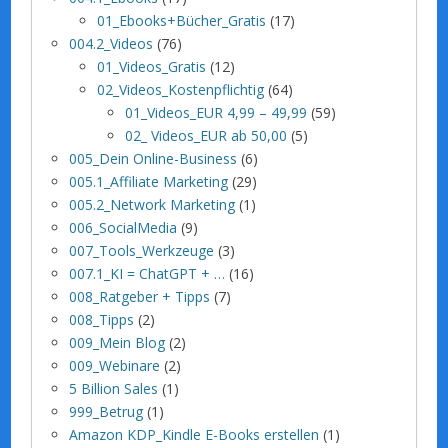
01_Ebooks+Bücher_Gratis
(17)
004.2_Videos
(76)
01_Videos_Gratis
(12)
02_Videos_Kostenpflichtig
(64)
01_Videos_EUR 4,99 – 49,99
(59)
02_ Videos_EUR ab 50,00
(5)
005_Dein Online-Business
(6)
005.1_Affiliate Marketing
(29)
005.2_Network Marketing
(1)
006_SocialMedia
(9)
007_Tools_Werkzeuge
(3)
007.1_KI = ChatGPT + …
(16)
008_Ratgeber + Tipps
(7)
008_Tipps
(2)
009_Mein Blog
(2)
009_Webinare
(2)
5 Billion Sales
(1)
999_Betrug
(1)
Amazon KDP_Kindle E-Books erstellen
(1)