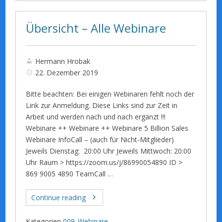
Übersicht – Alle Webinare
Hermann Hrobak
22. Dezember 2019
Bitte beachten: Bei einigen Webinaren fehlt noch der
Link zur Anmeldung. Diese Links sind zur Zeit in
Arbeit und werden nach und nach ergänzt !!!
Webinare ++ Webinare ++ Webinare 5 Billion Sales
Webinare InfoCall – (auch für Nicht-Mitglieder)
Jeweils Dienstag: 20:00 Uhr Jeweils Mittwoch: 20:00
Uhr Raum > https://zoom.us/j/86990054890 ID >
869 9005 4890 TeamCall …
Continue reading
Kategorien
009_Webinare