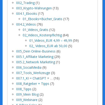
002_Trading
(1)
003_Krypto-Währungen
(13)
004.1_Ebooks
(17)
01_Ebooks+Bücher_Gratis
(17)
004.2_Videos
(76)
01_Videos_Gratis
(12)
02_Videos_Kostenpflichtig
(64)
01_Videos_EUR 4,99 – 49,99
(59)
02_ Videos_EUR ab 50,00
(5)
005_Dein Online-Business
(6)
005.1_Affiliate Marketing
(29)
005.2_Network Marketing
(1)
006_SocialMedia
(9)
007_Tools_Werkzeuge
(3)
007.1_KI = ChatGPT + …
(16)
008_Ratgeber + Tipps
(7)
008_Tipps
(2)
009_Mein Blog
(2)
009_Webinare
(2)