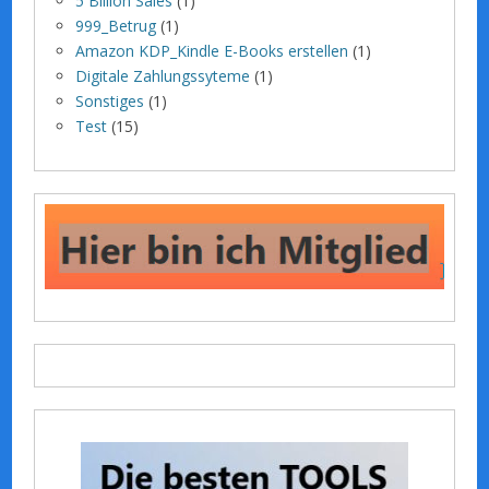
5 Billion Sales
(1)
999_Betrug
(1)
Amazon KDP_Kindle E-Books erstellen
(1)
Digitale Zahlungssyteme
(1)
Sonstiges
(1)
Test
(15)