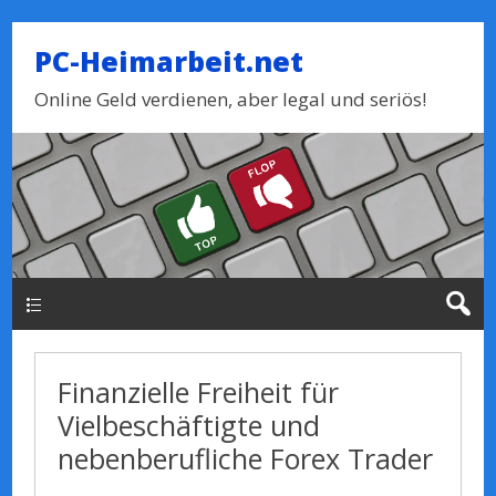
PC-Heimarbeit.net
Online Geld verdienen, aber legal und seriös!
Haupt-Menue
Finanzielle Freiheit für
Vielbeschäftigte und
nebenberufliche Forex Trader