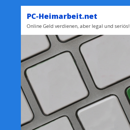
PC-Heimarbeit.net
Online Geld verdienen, aber legal und seriös!