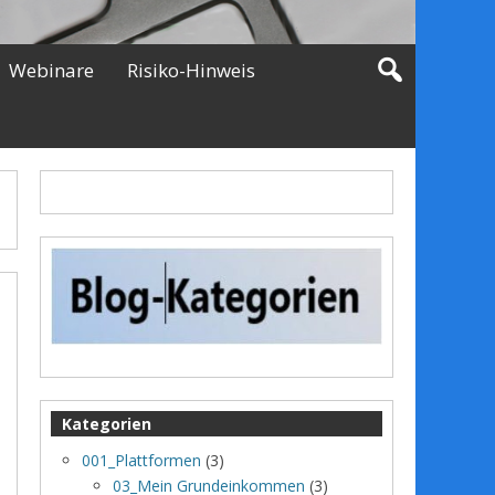
Webinare
Risiko-Hinweis
Kategorien
001_Plattformen
(3)
03_Mein Grundeinkommen
(3)