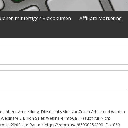
dienen mit fertigen Videokursen
Affiliate Marketing
r Link zur Anmeldung. Diese Links sind zur Zeit in Arbeit und werden
ebinare 5 Billion Sales Webinare InfoCall – (auch für Nicht-
ttwoch: 20:00 Uhr Raum > https://zoom.us/j/86990054890 ID > 869