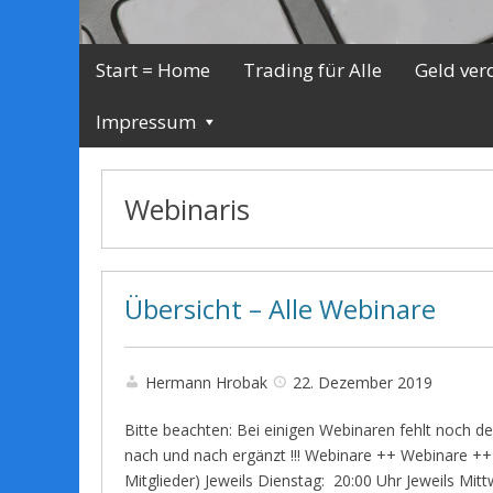
Start = Home
Trading für Alle
Geld ver
Impressum
Webinaris
Übersicht – Alle Webinare
Hermann Hrobak
22. Dezember 2019
Bitte beachten: Bei einigen Webinaren fehlt noch de
nach und nach ergänzt !!! Webinare ++ Webinare ++ W
Mitglieder) Jeweils Dienstag: 20:00 Uhr Jeweils Mi