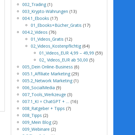
002_Trading
(1)
003_Krypto-Währungen
(13)
004.1_Ebooks
(17)
01_Ebooks+Bücher_Gratis
(17)
004.2_Videos
(76)
01_Videos_Gratis
(12)
02_Videos_Kostenpflichtig
(64)
01_Videos_EUR 4,99 – 49,99
(59)
02_ Videos_EUR ab 50,00
(5)
005_Dein Online-Business
(6)
005.1_Affiliate Marketing
(29)
005.2_Network Marketing
(1)
006_SocialMedia
(9)
007_Tools_Werkzeuge
(3)
007.1_KI = ChatGPT + …
(16)
008_Ratgeber + Tipps
(7)
008_Tipps
(2)
009_Mein Blog
(2)
009_Webinare
(2)