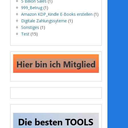
5 Billion Sales
(1)
999_Betrug
(1)
Amazon KDP_Kindle E-Books erstellen
(1)
Digitale Zahlungssyteme
(1)
Sonstiges
(1)
Test
(15)