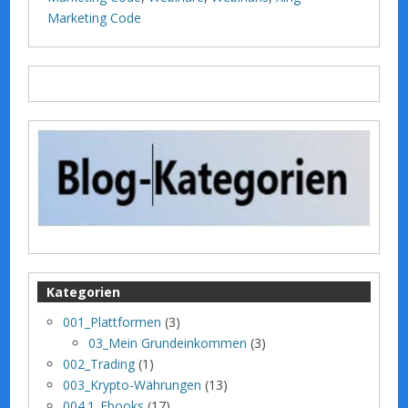
Marketing Code
Kategorien
001_Plattformen
(3)
03_Mein Grundeinkommen
(3)
002_Trading
(1)
003_Krypto-Währungen
(13)
004.1_Ebooks
(17)