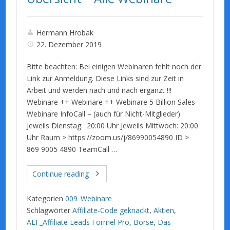
Hermann Hrobak
22. Dezember 2019
Bitte beachten: Bei einigen Webinaren fehlt noch der
Link zur Anmeldung. Diese Links sind zur Zeit in
Arbeit und werden nach und nach ergänzt !!!
Webinare ++ Webinare ++ Webinare 5 Billion Sales
Webinare InfoCall – (auch für Nicht-Mitglieder)
Jeweils Dienstag: 20:00 Uhr Jeweils Mittwoch: 20:00
Uhr Raum > https://zoom.us/j/86990054890 ID >
869 9005 4890 TeamCall …
Continue reading
Kategorien
009_Webinare
Schlagwörter
Affiliate-Code geknackt
,
Aktien
,
ALF_Affiliate Leads Formel Pro
,
Börse
,
Das