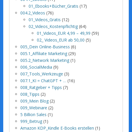
01_Ebooks+Bücher_Gratis
(17)
004.2_Videos
(76)
01_Videos_Gratis
(12)
02_Videos_Kostenpflichtig
(64)
01_Videos_EUR 4,99 – 49,99
(59)
02_ Videos_EUR ab 50,00
(5)
005_Dein Online-Business
(6)
005.1_Affiliate Marketing
(29)
005.2_Network Marketing
(1)
006_SocialMedia
(9)
007_Tools_Werkzeuge
(3)
007.1_KI = ChatGPT + …
(16)
008_Ratgeber + Tipps
(7)
008_Tipps
(2)
009_Mein Blog
(2)
009_Webinare
(2)
5 Billion Sales
(1)
999_Betrug
(1)
Amazon KDP_Kindle E-Books erstellen
(1)