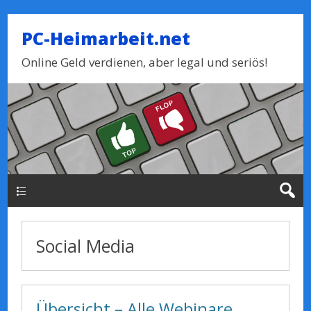
PC-Heimarbeit.net
Online Geld verdienen, aber legal und seriös!
Haupt-Menue
Social Media
Übersicht – Alle Webinare