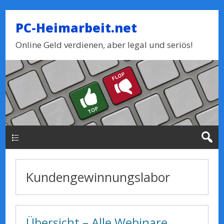
PC-Heimarbeit.net
Online Geld verdienen, aber legal und seriös!
Haupt-Menue
Kundengewinnungslabor
Übersicht – Alle Webinare