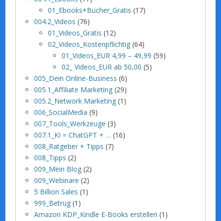
01_Ebooks+Bücher_Gratis
(17)
004.2_Videos
(76)
01_Videos_Gratis
(12)
02_Videos_Kostenpflichtig
(64)
01_Videos_EUR 4,99 – 49,99
(59)
02_ Videos_EUR ab 50,00
(5)
005_Dein Online-Business
(6)
005.1_Affiliate Marketing
(29)
005.2_Network Marketing
(1)
006_SocialMedia
(9)
007_Tools_Werkzeuge
(3)
007.1_KI = ChatGPT + …
(16)
008_Ratgeber + Tipps
(7)
008_Tipps
(2)
009_Mein Blog
(2)
009_Webinare
(2)
5 Billion Sales
(1)
999_Betrug
(1)
Amazon KDP_Kindle E-Books erstellen
(1)