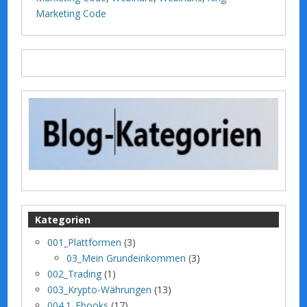
Marketing Code
Kategorien
001_Plattformen
(3)
03_Mein Grundeinkommen
(3)
002_Trading
(1)
003_Krypto-Währungen
(13)
004.1_Ebooks
(17)