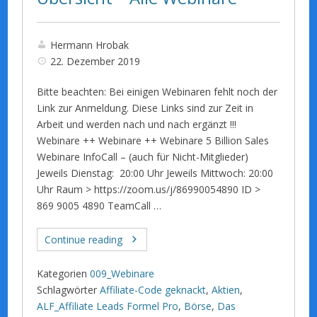
Hermann Hrobak
22. Dezember 2019
Bitte beachten: Bei einigen Webinaren fehlt noch der
Link zur Anmeldung. Diese Links sind zur Zeit in
Arbeit und werden nach und nach ergänzt !!!
Webinare ++ Webinare ++ Webinare 5 Billion Sales
Webinare InfoCall – (auch für Nicht-Mitglieder)
Jeweils Dienstag: 20:00 Uhr Jeweils Mittwoch: 20:00
Uhr Raum > https://zoom.us/j/86990054890 ID >
869 9005 4890 TeamCall …
Continue reading
Kategorien
009_Webinare
Schlagwörter
Affiliate-Code geknackt
,
Aktien
,
ALF_Affiliate Leads Formel Pro
,
Börse
,
Das