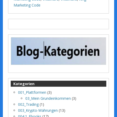
Marketing Code
Kategorien
001_Plattformen
(3)
03_Mein Grundeinkommen
(3)
002_Trading
(1)
003_Krypto-Währungen
(13)
004.1_Ebooks
(17)