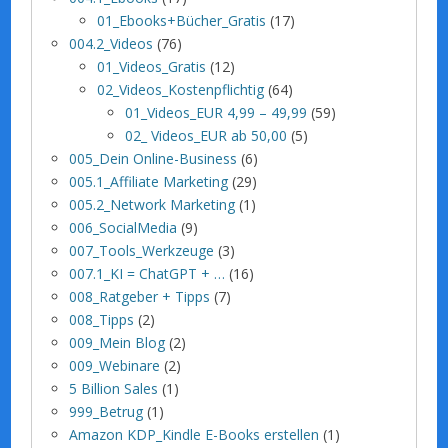
01_Ebooks+Bücher_Gratis
(17)
004.2_Videos
(76)
01_Videos_Gratis
(12)
02_Videos_Kostenpflichtig
(64)
01_Videos_EUR 4,99 – 49,99
(59)
02_ Videos_EUR ab 50,00
(5)
005_Dein Online-Business
(6)
005.1_Affiliate Marketing
(29)
005.2_Network Marketing
(1)
006_SocialMedia
(9)
007_Tools_Werkzeuge
(3)
007.1_KI = ChatGPT + …
(16)
008_Ratgeber + Tipps
(7)
008_Tipps
(2)
009_Mein Blog
(2)
009_Webinare
(2)
5 Billion Sales
(1)
999_Betrug
(1)
Amazon KDP_Kindle E-Books erstellen
(1)