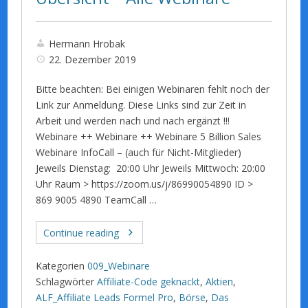
Hermann Hrobak
22. Dezember 2019
Bitte beachten: Bei einigen Webinaren fehlt noch der
Link zur Anmeldung. Diese Links sind zur Zeit in
Arbeit und werden nach und nach ergänzt !!!
Webinare ++ Webinare ++ Webinare 5 Billion Sales
Webinare InfoCall – (auch für Nicht-Mitglieder)
Jeweils Dienstag: 20:00 Uhr Jeweils Mittwoch: 20:00
Uhr Raum > https://zoom.us/j/86990054890 ID >
869 9005 4890 TeamCall …
Continue reading
Kategorien
009_Webinare
Schlagwörter
Affiliate-Code geknackt
,
Aktien
,
ALF_Affiliate Leads Formel Pro
,
Börse
,
Das