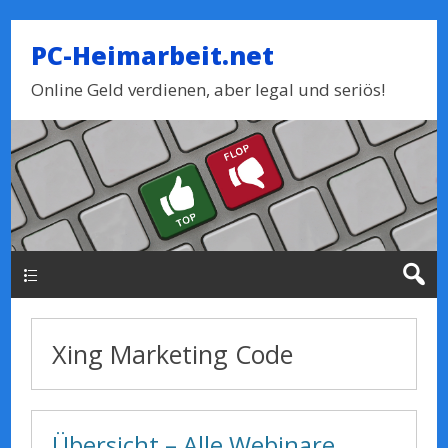
PC-Heimarbeit.net
Online Geld verdienen, aber legal und seriös!
Haupt-Menue
Xing Marketing Code
Übersicht – Alle Webinare